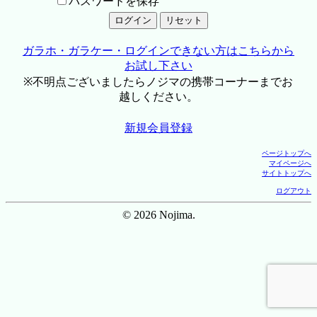
パスワードを保存
ガラホ・ガラケー・ログインできない方はこちらから
お試し下さい
※不明点ございましたらノジマの携帯コーナーまでお
越しください。
新規会員登録
ページトップへ
マイページへ
サイトトップへ
ログアウト
© 2026 Nojima.