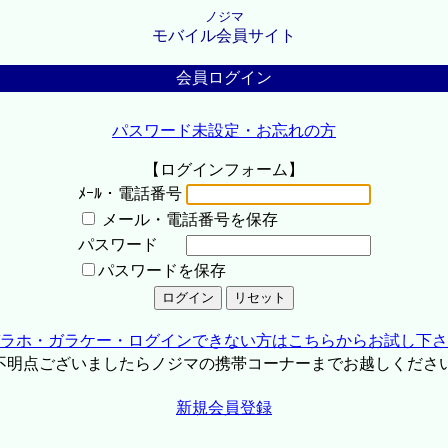
ノジマ
モバイル会員サイト
会員ログイン
パスワード未設定・お忘れの方
【ログインフォーム】
ﾒｰﾙ・電話番号
メール・電話番号を保存
パスワード
パスワードを保存
ラホ・ガラケー・ログインできない方はこちらからお試し下さ
不明点ございましたらノジマの携帯コーナーまでお越しくださ
新規会員登録