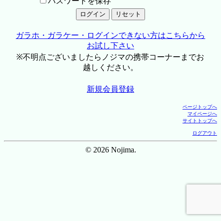
パスワードを保存
ガラホ・ガラケー・ログインできない方はこちらから
お試し下さい
※不明点ございましたらノジマの携帯コーナーまでお
越しください。
新規会員登録
ページトップへ
マイページへ
サイトトップへ
ログアウト
© 2026 Nojima.