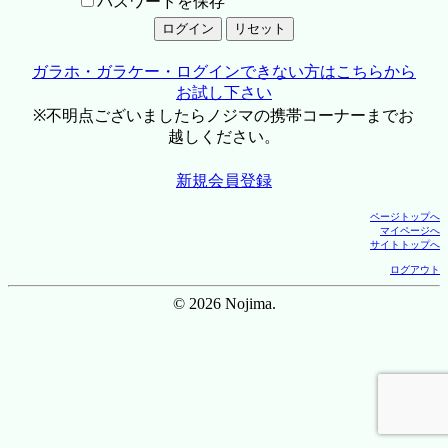
パスワードを保存
ガラホ・ガラケー・ログインできない方はこちらから
お試し下さい
※不明点ございましたらノジマの携帯コーナーまでお
越しください。
新規会員登録
ページトップへ
マイページへ
サイトトップへ
ログアウト
© 2026 Nojima.