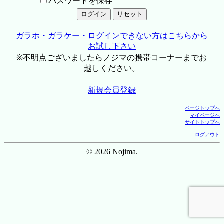
パスワードを保存
ガラホ・ガラケー・ログインできない方はこちらから
お試し下さい
※不明点ございましたらノジマの携帯コーナーまでお
越しください。
新規会員登録
ページトップへ
マイページへ
サイトトップへ
ログアウト
© 2026 Nojima.