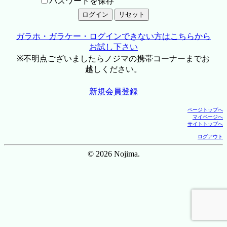
パスワードを保存
ガラホ・ガラケー・ログインできない方はこちらから
お試し下さい
※不明点ございましたらノジマの携帯コーナーまでお
越しください。
新規会員登録
ページトップへ
マイページへ
サイトトップへ
ログアウト
© 2026 Nojima.