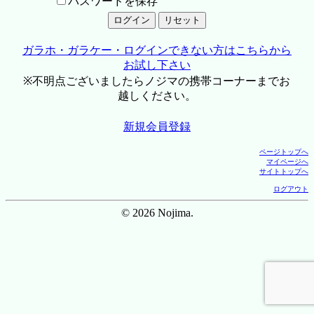
パスワードを保存
ガラホ・ガラケー・ログインできない方はこちらから
お試し下さい
※不明点ございましたらノジマの携帯コーナーまでお
越しください。
新規会員登録
ページトップへ
マイページへ
サイトトップへ
ログアウト
© 2026 Nojima.