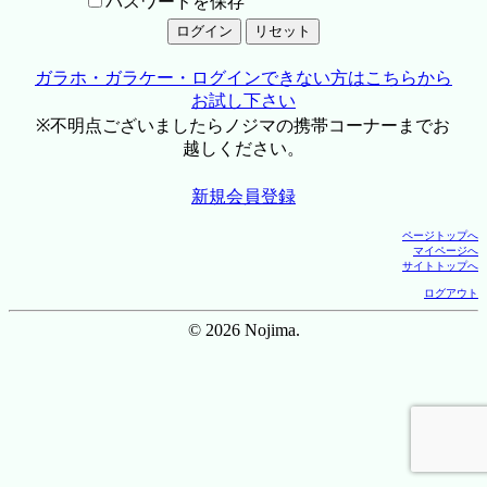
パスワードを保存
ガラホ・ガラケー・ログインできない方はこちらから
お試し下さい
※不明点ございましたらノジマの携帯コーナーまでお
越しください。
新規会員登録
ページトップへ
マイページへ
サイトトップへ
ログアウト
© 2026 Nojima.