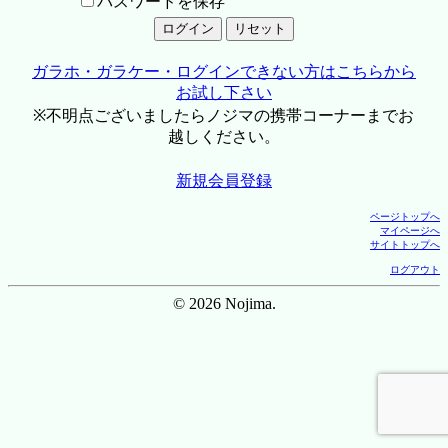
パスワードを保存
ガラホ・ガラケー・ログインできない方はこちらから
お試し下さい
※不明点ございましたらノジマの携帯コーナーまでお
越しください。
新規会員登録
ページトップへ
マイページへ
サイトトップへ
ログアウト
© 2026 Nojima.