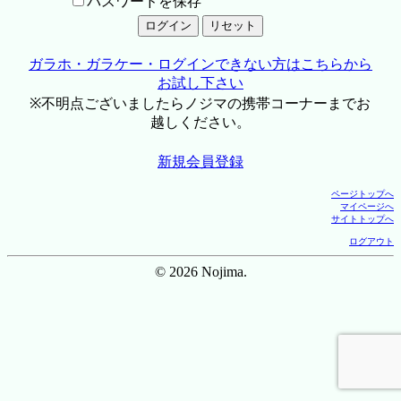
パスワードを保存
ガラホ・ガラケー・ログインできない方はこちらから
お試し下さい
※不明点ございましたらノジマの携帯コーナーまでお
越しください。
新規会員登録
ページトップへ
マイページへ
サイトトップへ
ログアウト
© 2026 Nojima.