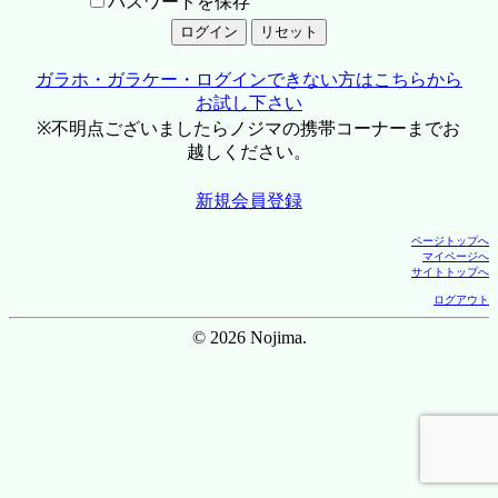
パスワードを保存
ガラホ・ガラケー・ログインできない方はこちらから
お試し下さい
※不明点ございましたらノジマの携帯コーナーまでお
越しください。
新規会員登録
ページトップへ
マイページへ
サイトトップへ
ログアウト
© 2026 Nojima.