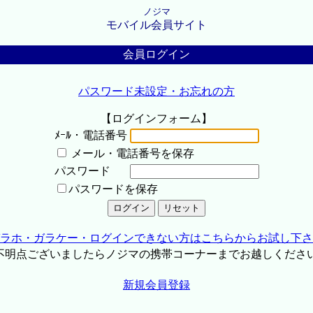
ノジマ
モバイル会員サイト
会員ログイン
パスワード未設定・お忘れの方
【ログインフォーム】
ﾒｰﾙ・電話番号
メール・電話番号を保存
パスワード
パスワードを保存
ラホ・ガラケー・ログインできない方はこちらからお試し下さ
不明点ございましたらノジマの携帯コーナーまでお越しくださ
新規会員登録