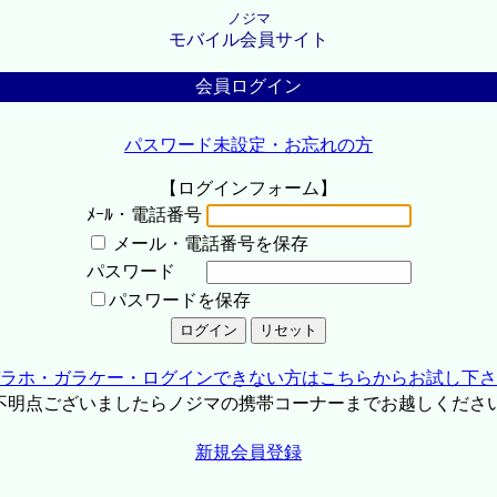
ノジマ
モバイル会員サイト
会員ログイン
パスワード未設定・お忘れの方
【ログインフォーム】
ﾒｰﾙ・電話番号
メール・電話番号を保存
パスワード
パスワードを保存
ラホ・ガラケー・ログインできない方はこちらからお試し下さ
不明点ございましたらノジマの携帯コーナーまでお越しくださ
新規会員登録