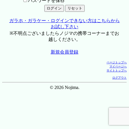
パスワードを保存
ガラホ・ガラケー・ログインできない方はこちらから
お試し下さい
※不明点ございましたらノジマの携帯コーナーまでお
越しください。
新規会員登録
ページトップへ
マイページへ
サイトトップへ
ログアウト
© 2026 Nojima.