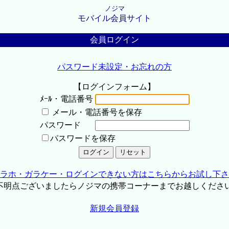
ノジマ
モバイル会員サイト
会員ログイン
パスワード未設定・お忘れの方
【ログインフォーム】
ﾒｰﾙ・電話番号
メール・電話番号を保存
パスワード
パスワードを保存
ラホ・ガラケー・ログインできない方はこちらからお試し下さ
不明点ございましたらノジマの携帯コーナーまでお越しくださ
新規会員登録