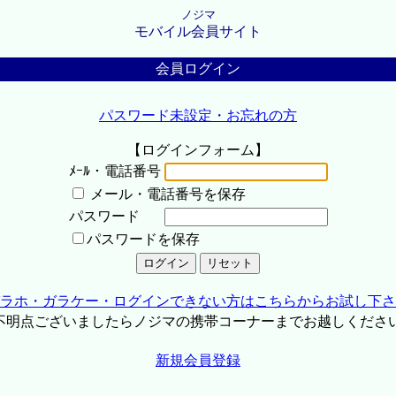
ノジマ
モバイル会員サイト
会員ログイン
パスワード未設定・お忘れの方
【ログインフォーム】
ﾒｰﾙ・電話番号
メール・電話番号を保存
パスワード
パスワードを保存
ラホ・ガラケー・ログインできない方はこちらからお試し下さ
不明点ございましたらノジマの携帯コーナーまでお越しくださ
新規会員登録