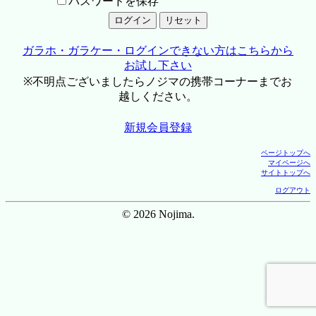
パスワードを保存
ガラホ・ガラケー・ログインできない方はこちらから
お試し下さい
※不明点ございましたらノジマの携帯コーナーまでお
越しください。
新規会員登録
ページトップへ
マイページへ
サイトトップへ
ログアウト
© 2026 Nojima.