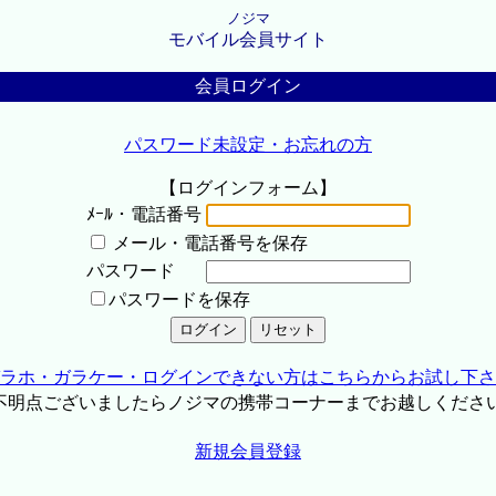
ノジマ
モバイル会員サイト
会員ログイン
パスワード未設定・お忘れの方
【ログインフォーム】
ﾒｰﾙ・電話番号
メール・電話番号を保存
パスワード
パスワードを保存
ラホ・ガラケー・ログインできない方はこちらからお試し下さ
不明点ございましたらノジマの携帯コーナーまでお越しくださ
新規会員登録