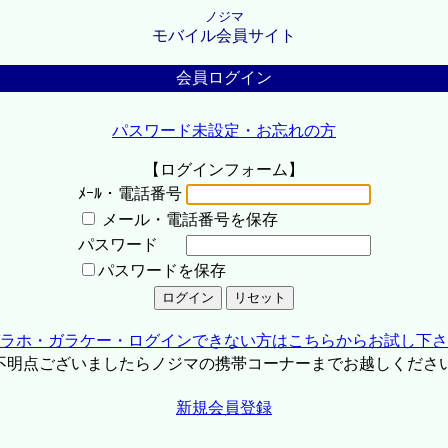
ノジマ
モバイル会員サイト
会員ログイン
パスワード未設定・お忘れの方
【ログインフォーム】
ﾒｰﾙ・電話番号
メール・電話番号を保存
パスワード
パスワードを保存
ラホ・ガラケー・ログインできない方はこちらからお試し下さ
不明点ございましたらノジマの携帯コーナーまでお越しくださ
新規会員登録