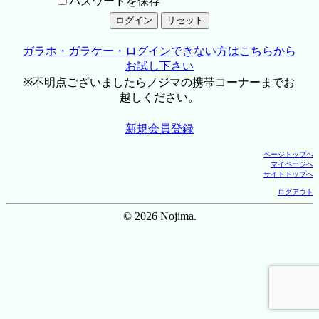
パスワードを保存
ガラホ・ガラケー・ログインできない方はこちらから
お試し下さい
※不明点ございましたらノジマの携帯コーナーまでお
越しください。
新規会員登録
ページトップへ
マイページへ
サイトトップへ
ログアウト
© 2026 Nojima.