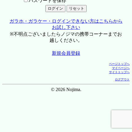
パスワードを保存
ガラホ・ガラケー・ログインできない方はこちらから
お試し下さい
※不明点ございましたらノジマの携帯コーナーまでお
越しください。
新規会員登録
ページトップへ
マイページへ
サイトトップへ
ログアウト
© 2026 Nojima.