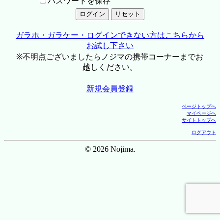
パスワードを保存
ガラホ・ガラケー・ログインできない方はこちらから
お試し下さい
※不明点ございましたらノジマの携帯コーナーまでお
越しください。
新規会員登録
ページトップへ
マイページへ
サイトトップへ
ログアウト
© 2026 Nojima.