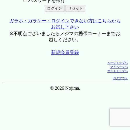
パスワードを保存
ガラホ・ガラケー・ログインできない方はこちらから
お試し下さい
※不明点ございましたらノジマの携帯コーナーまでお
越しください。
新規会員登録
ページトップへ
マイページへ
サイトトップへ
ログアウト
© 2026 Nojima.