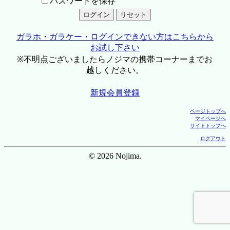
パスワードを保存
ガラホ・ガラケー・ログインできない方はこちらから
お試し下さい
※不明点ございましたらノジマの携帯コーナーまでお
越しください。
新規会員登録
ページトップへ
マイページへ
サイトトップへ
ログアウト
© 2026 Nojima.