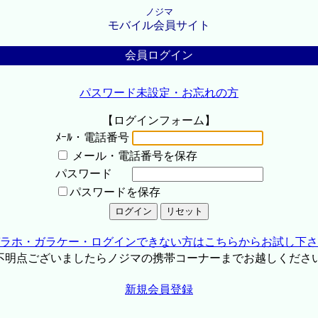
ノジマ
モバイル会員サイト
会員ログイン
パスワード未設定・お忘れの方
【ログインフォーム】
ﾒｰﾙ・電話番号
メール・電話番号を保存
パスワード
パスワードを保存
ラホ・ガラケー・ログインできない方はこちらからお試し下さ
不明点ございましたらノジマの携帯コーナーまでお越しくださ
新規会員登録