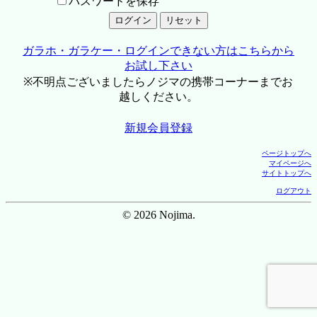
パスワードを保存
ガラホ・ガラケー・ログインできない方はこちらから
お試し下さい
※不明点ございましたらノジマの携帯コーナーまでお
越しください。
新規会員登録
ページトップへ
マイページへ
サイトトップへ
ログアウト
© 2026 Nojima.