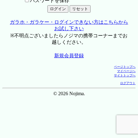
パスワードを保存
ガラホ・ガラケー・ログインできない方はこちらから
お試し下さい
※不明点ございましたらノジマの携帯コーナーまでお
越しください。
新規会員登録
ページトップへ
マイページへ
サイトトップへ
ログアウト
© 2026 Nojima.