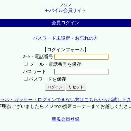
ノジマ
モバイル会員サイト
会員ログイン
パスワード未設定・お忘れの方
【ログインフォーム】
ﾒｰﾙ・電話番号
メール・電話番号を保存
パスワード
パスワードを保存
ラホ・ガラケー・ログインできない方はこちらからお試し下さ
不明点ございましたらノジマの携帯コーナーまでお越しくださ
新規会員登録