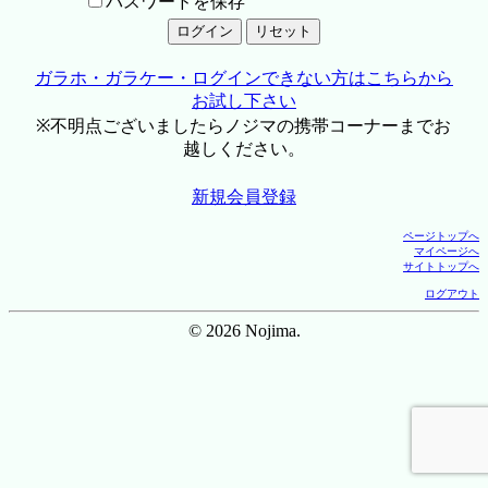
パスワードを保存
ガラホ・ガラケー・ログインできない方はこちらから
お試し下さい
※不明点ございましたらノジマの携帯コーナーまでお
越しください。
新規会員登録
ページトップへ
マイページへ
サイトトップへ
ログアウト
© 2026 Nojima.