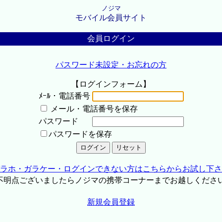
ノジマ
モバイル会員サイト
会員ログイン
パスワード未設定・お忘れの方
【ログインフォーム】
ﾒｰﾙ・電話番号
メール・電話番号を保存
パスワード
パスワードを保存
ラホ・ガラケー・ログインできない方はこちらからお試し下さ
不明点ございましたらノジマの携帯コーナーまでお越しくださ
新規会員登録