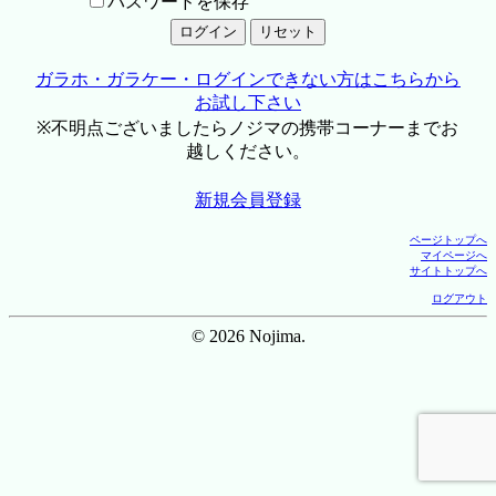
パスワードを保存
ガラホ・ガラケー・ログインできない方はこちらから
お試し下さい
※不明点ございましたらノジマの携帯コーナーまでお
越しください。
新規会員登録
ページトップへ
マイページへ
サイトトップへ
ログアウト
© 2026 Nojima.