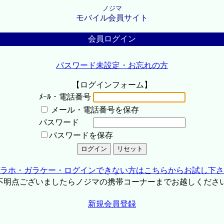
ノジマ
モバイル会員サイト
会員ログイン
パスワード未設定・お忘れの方
【ログインフォーム】
ﾒｰﾙ・電話番号
メール・電話番号を保存
パスワード
パスワードを保存
ラホ・ガラケー・ログインできない方はこちらからお試し下さ
不明点ございましたらノジマの携帯コーナーまでお越しくださ
新規会員登録