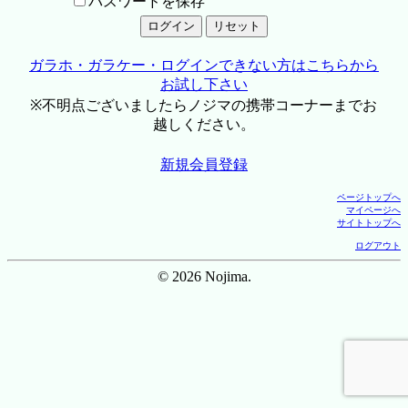
パスワードを保存
ガラホ・ガラケー・ログインできない方はこちらから
お試し下さい
※不明点ございましたらノジマの携帯コーナーまでお
越しください。
新規会員登録
ページトップへ
マイページへ
サイトトップへ
ログアウト
© 2026 Nojima.