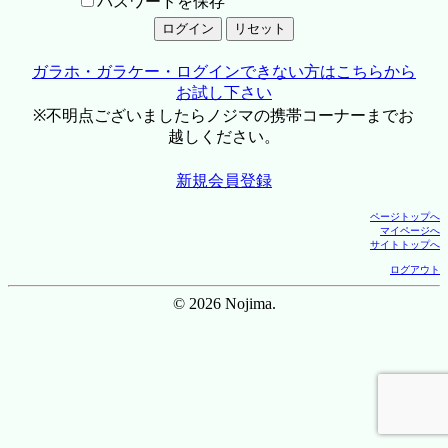
パスワードを保存
ガラホ・ガラケー・ログインできない方はこちらから
お試し下さい
※不明点ございましたらノジマの携帯コーナーまでお
越しください。
新規会員登録
ページトップへ
マイページへ
サイトトップへ
ログアウト
© 2026 Nojima.