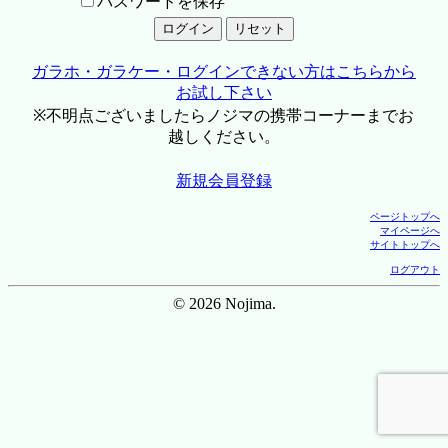
パスワードを保存
ガラホ・ガラケー・ログインできない方はこちらから
お試し下さい
※不明点ございましたらノジマの携帯コーナーまでお
越しください。
新規会員登録
ページトップへ
マイページへ
サイトトップへ
ログアウト
© 2026 Nojima.