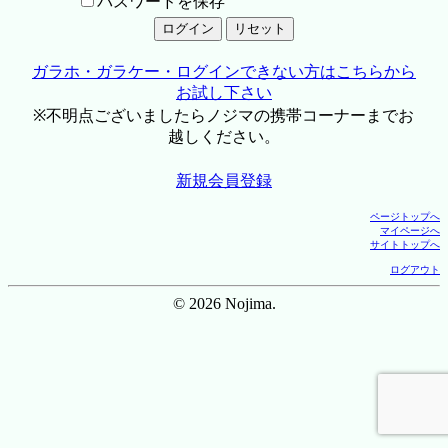
パスワードを保存
ガラホ・ガラケー・ログインできない方はこちらから
お試し下さい
※不明点ございましたらノジマの携帯コーナーまでお
越しください。
新規会員登録
ページトップへ
マイページへ
サイトトップへ
ログアウト
© 2026 Nojima.