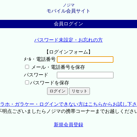
ノジマ
モバイル会員サイト
会員ログイン
パスワード未設定・お忘れの方
【ログインフォーム】
ﾒｰﾙ・電話番号
メール・電話番号を保存
パスワード
パスワードを保存
ラホ・ガラケー・ログインできない方はこちらからお試し下さ
不明点ございましたらノジマの携帯コーナーまでお越しくださ
新規会員登録