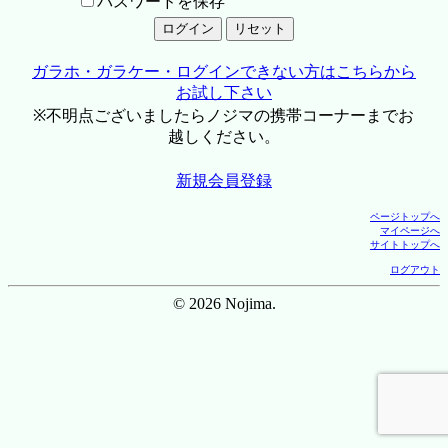
パスワードを保存
ガラホ・ガラケー・ログインできない方はこちらから
お試し下さい
※不明点ございましたらノジマの携帯コーナーまでお
越しください。
新規会員登録
ページトップへ
マイページへ
サイトトップへ
ログアウト
© 2026 Nojima.