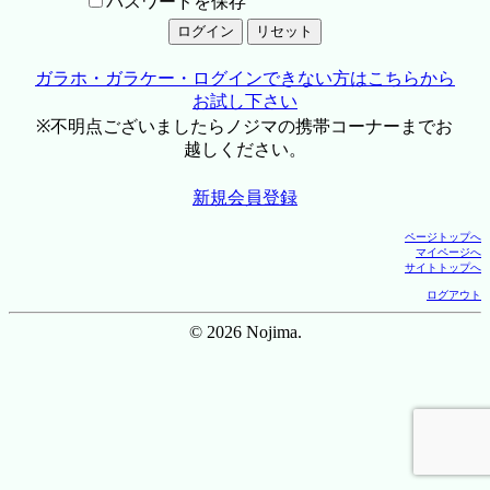
パスワードを保存
ガラホ・ガラケー・ログインできない方はこちらから
お試し下さい
※不明点ございましたらノジマの携帯コーナーまでお
越しください。
新規会員登録
ページトップへ
マイページへ
サイトトップへ
ログアウト
© 2026 Nojima.