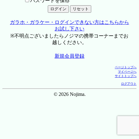
パスワードを保存
ガラホ・ガラケー・ログインできない方はこちらから
お試し下さい
※不明点ございましたらノジマの携帯コーナーまでお
越しください。
新規会員登録
ページトップへ
マイページへ
サイトトップへ
ログアウト
© 2026 Nojima.