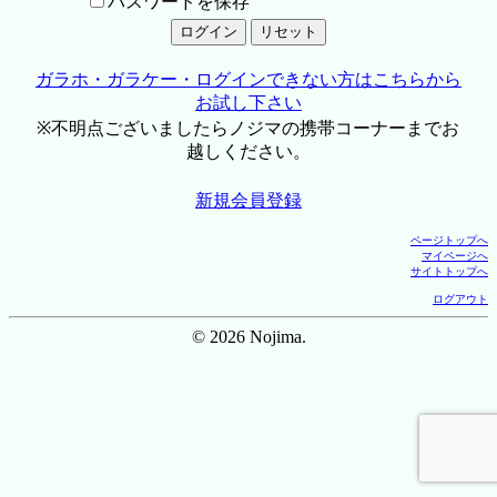
パスワードを保存
ガラホ・ガラケー・ログインできない方はこちらから
お試し下さい
※不明点ございましたらノジマの携帯コーナーまでお
越しください。
新規会員登録
ページトップへ
マイページへ
サイトトップへ
ログアウト
© 2026 Nojima.