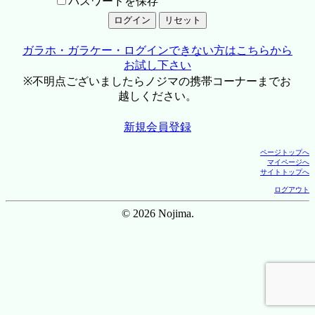
パスワードを保存
ガラホ・ガラケー・ログインできない方はこちらから
お試し下さい
※不明点ございましたらノジマの携帯コーナーまでお
越しください。
新規会員登録
ページトップへ
マイページへ
サイトトップへ
ログアウト
© 2026 Nojima.