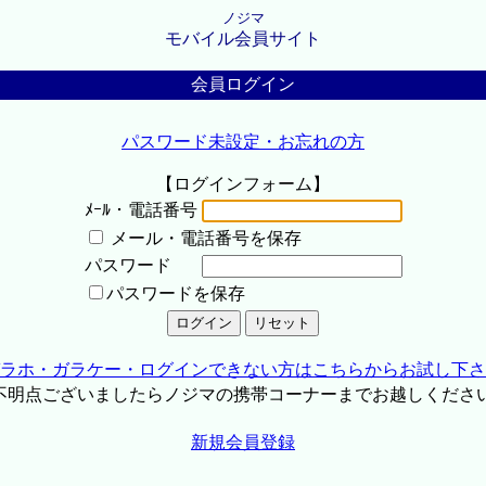
ノジマ
モバイル会員サイト
会員ログイン
パスワード未設定・お忘れの方
【ログインフォーム】
ﾒｰﾙ・電話番号
メール・電話番号を保存
パスワード
パスワードを保存
ラホ・ガラケー・ログインできない方はこちらからお試し下さ
不明点ございましたらノジマの携帯コーナーまでお越しくださ
新規会員登録