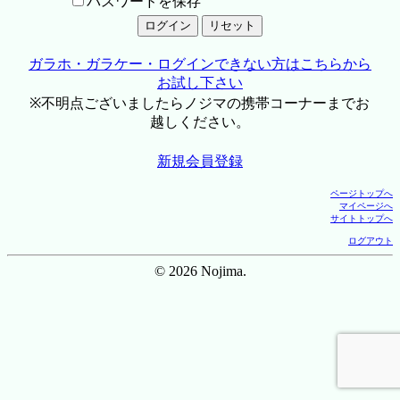
パスワードを保存
ガラホ・ガラケー・ログインできない方はこちらから
お試し下さい
※不明点ございましたらノジマの携帯コーナーまでお
越しください。
新規会員登録
ページトップへ
マイページへ
サイトトップへ
ログアウト
© 2026 Nojima.