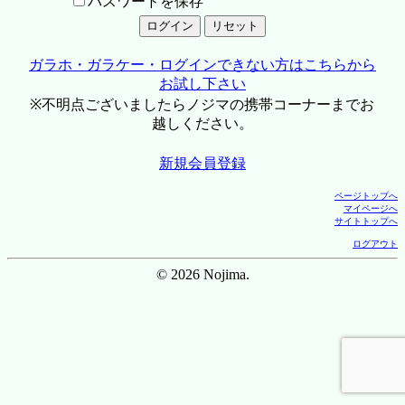
パスワードを保存
ガラホ・ガラケー・ログインできない方はこちらから
お試し下さい
※不明点ございましたらノジマの携帯コーナーまでお
越しください。
新規会員登録
ページトップへ
マイページへ
サイトトップへ
ログアウト
© 2026 Nojima.