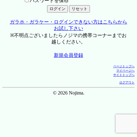
パスワードを保存
ガラホ・ガラケー・ログインできない方はこちらから
お試し下さい
※不明点ございましたらノジマの携帯コーナーまでお
越しください。
新規会員登録
ページトップへ
マイページへ
サイトトップへ
ログアウト
© 2026 Nojima.