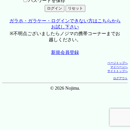
パスワードを保存
ガラホ・ガラケー・ログインできない方はこちらから
お試し下さい
※不明点ございましたらノジマの携帯コーナーまでお
越しください。
新規会員登録
ページトップへ
マイページへ
サイトトップへ
ログアウト
© 2026 Nojima.