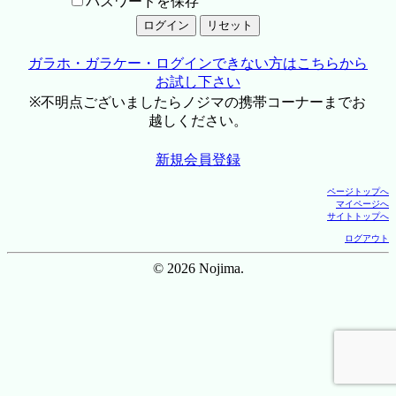
パスワードを保存
ガラホ・ガラケー・ログインできない方はこちらから
お試し下さい
※不明点ございましたらノジマの携帯コーナーまでお
越しください。
新規会員登録
ページトップへ
マイページへ
サイトトップへ
ログアウト
© 2026 Nojima.