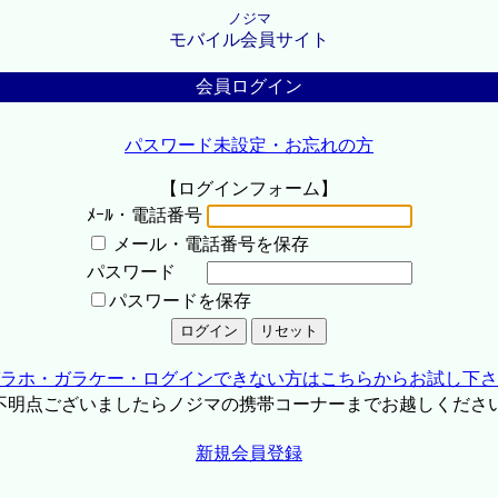
ノジマ
モバイル会員サイト
会員ログイン
パスワード未設定・お忘れの方
【ログインフォーム】
ﾒｰﾙ・電話番号
メール・電話番号を保存
パスワード
パスワードを保存
ラホ・ガラケー・ログインできない方はこちらからお試し下さ
不明点ございましたらノジマの携帯コーナーまでお越しくださ
新規会員登録