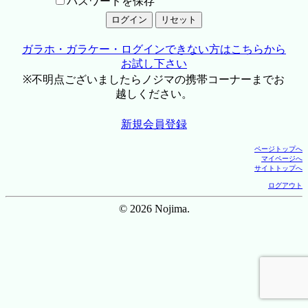
パスワードを保存
ガラホ・ガラケー・ログインできない方はこちらから
お試し下さい
※不明点ございましたらノジマの携帯コーナーまでお
越しください。
新規会員登録
ページトップへ
マイページへ
サイトトップへ
ログアウト
© 2026 Nojima.